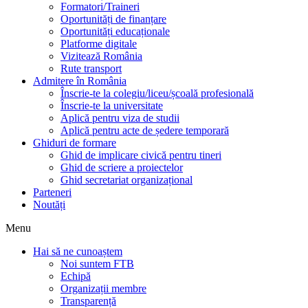
Formatori/Traineri
Oportunități de finanțare
Oportunități educaționale
Platforme digitale
Vizitează România
Rute transport
Admitere în România
Înscrie-te la colegiu/liceu/școală profesională
Înscrie-te la universitate
Aplică pentru viza de studii
Aplică pentru acte de ședere temporară
Ghiduri de formare
Ghid de implicare civică pentru tineri
Ghid de scriere a proiectelor
Ghid secretariat organizațional
Parteneri
Noutăți
Menu
Hai să ne cunoaștem
Noi suntem FTB
Echipă
Organizații membre
Transparență