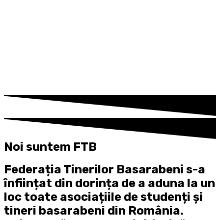
Noi suntem FTB
Federația Tinerilor Basarabeni
s-a
înființat din dorința de a aduna la un
loc toate asociațiile de studenți și
tineri basarabeni din România.