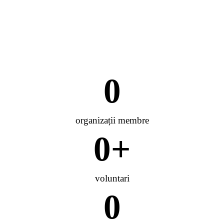
0
organizații membre
0
+
voluntari
0