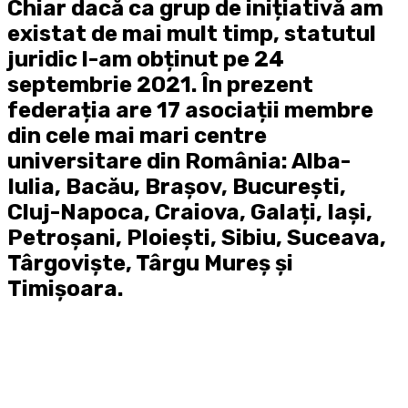
Chiar dacă ca grup de inițiativă am
existat de mai mult timp, statutul
juridic l-am obținut pe
24
septembrie 2021
. În prezent
federația are
17 asociații membre
din cele mai mari centre
universitare din România: Alba-
Iulia, Bacău, Brașov, București,
Cluj-Napoca, Craiova, Galați, Iași,
Petroșani, Ploiești, Sibiu, Suceava,
Târgoviște, Târgu Mureș și
Timișoara.